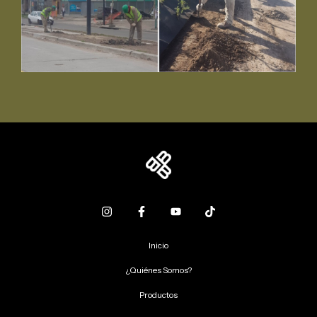
Inicio
¿Quiénes Somos?
Productos